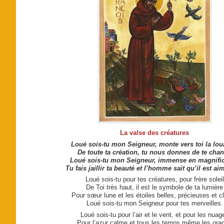
La valse des créatures
Loué sois-tu mon Seigneur, monte vers toi la lo
De toute ta création, tu nous donnes de te chan
Loué sois-tu mon Seigneur, immense en magnifi
Tu fais jaillir ta beauté et l’homme sait qu’il est aim
Loué sois-tu pour tes créatures, pour frère soleil
De Toi très haut, il est le symbole de ta lumière
Pour sœur lune et les étoiles belles, précieuses et cl
Loué sois-tu mon Seigneur pour tes merveilles.
Loué sois-tu pour l’air et le vent, et pour les nuag
Pour l’azur calme et tous les temps même les ora