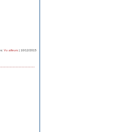
es:
Vu ailleurs
| 10/12/2015