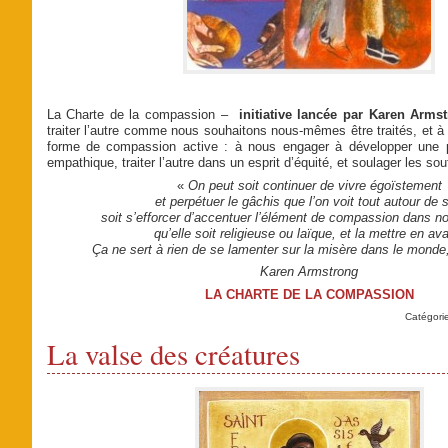
La Charte de la compassion –
initiative lancée par Karen Arms
traiter l’autre comme nous souhaitons nous-mêmes être traités, et 
forme de compassion active : à nous engager à développer une p
empathique, traiter l’autre dans un esprit d’équité, et soulager les sou
«
On peut soit continuer de vivre égoïstement
et perpétuer le gâchis
que l’on voit tout autour de s
soit s’efforcer d’accentuer l’élément de compassion dans not
qu’elle soit religieuse ou laïque, et la mettre en ava
Ça ne sert à rien de se lamenter sur la misère dans le monde, i
Karen Armstrong
LA CHARTE DE LA COMPASSION
Catégori
La valse des créatures