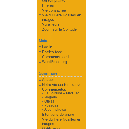
contemplative
Prières
Vie consacrée
Vie du Père Noailles en
images
Vu ailleurs
Zoom sur la Solitude
Meta
Log in
Entries feed
Comments feed
WordPress.org
Sommaire
Accueil
Notre vie contemplative
Communautés
La Solitude – Martillac
Nagoda
Oteiza
Posadas
Album photos
Intentions de prière
Vie du Père Noailles en
images
Outils web