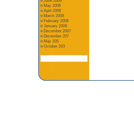
June 2008
May 2008
April 2008
March 2008
February 2008
January 2008
December 2007
December 207
May 205
October 203