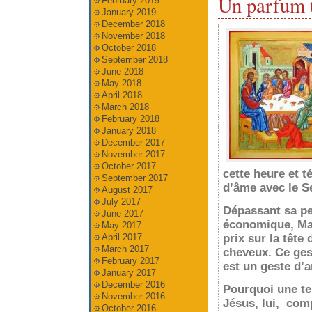
Un parfum t
February 2019
January 2019
December 2018
November 2018
October 2018
September 2018
June 2018
May 2018
April 2018
March 2018
February 2018
January 2018
December 2017
November 2017
October 2017
cette heure et 
September 2017
d’âme avec le S
August 2017
July 2017
Dépassant sa pe
June 2017
économique, Ma
May 2017
April 2017
prix sur la tête
March 2017
cheveux. Ce gest
February 2017
est un geste d’a
January 2017
December 2016
Pourquoi une te
November 2016
Jésus, lui, comp
October 2016