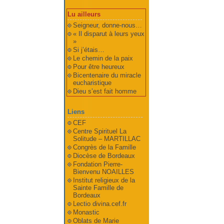
Lu ailleurs
Seigneur, donne-nous…
« Il disparut à leurs yeux
»
Si j’étais…
Le chemin de la paix
Pour être heureux
Bicentenaire du miracle
eucharistique
Dieu s’est fait homme
Liens
CEF
Centre Spirituel La
Solitude – MARTILLAC
Congrès de la Famille
Diocèse de Bordeaux
Fondation Pierre-
Bienvenu NOAILLES
Institut religieux de la
Sainte Famille de
Bordeaux
Lectio divina.cef.fr
Monastic
Oblats de Marie