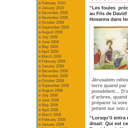
February 2010
“Les foules préc
January 2010
December 2009
au Fils de David!
November 2009
Hosanna dans les 
October 2009
September 2009
August 2009
July 2009
June 2009
May 2009
April 2009
March 2009
February 2009
January 2009
December 2008
November 2008
Jérusalem céles
October 2008
terre quand par 
September 2008
August 2008
possèdent… D’au
July 2008
d’arbres, quand 
June 2008
préparer la voie
May 2008
jettent sur son 
April 2008
March 2008
“Lorsqu’il entra 
February 2008
disait: Qui est c
January 2008