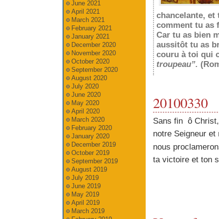
June 2021
April 2021
chancelante, et 
March 2021
comment tu as fa
February 2021
Car tu as bien
January 2021
aussitôt tu as b
December 2020
November 2020
couru à toi qui c
October 2020
troupeau”.
(Rom
September 2020
August 2020
July 2020
June 2020
20100330
May 2020
April 2020
March 2020
Sans fin ô Christ,
February 2020
notre Seigneur et 
January 2020
December 2019
nous proclameron
October 2019
ta victoire et ton s
September 2019
August 2019
July 2019
June 2019
May 2019
April 2019
March 2019