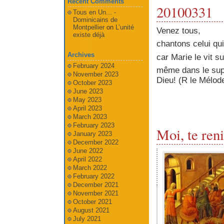
Recent Comments
20100331
Tous en Un... -
Dominicains de
Montpellier
on
L’unité
Venez tous,
existe déjà
chantons celui qui
Archives
car Marie le vit sur
February 2024
même dans le supp
November 2023
Dieu! (R le Mélod
October 2023
June 2023
May 2023
April 2023
March 2023
February 2023
Moi, te ren
January 2023
December 2022
June 2022
April 2022
March 2022
February 2022
December 2021
November 2021
October 2021
August 2021
July 2021