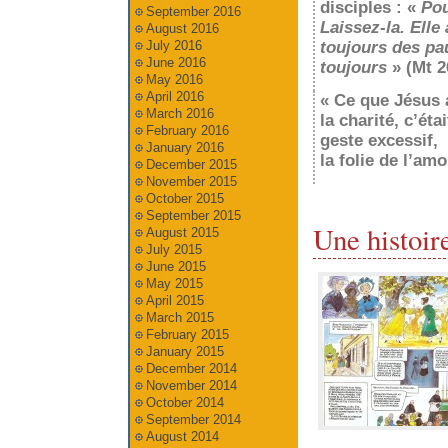
disciples : «
Pou
September 2016
Laissez-la. Ell
August 2016
toujours des pa
July 2016
June 2016
toujours
» (Mt 2
May 2016
April 2016
« Ce que Jésus a
March 2016
la charité, c’éta
February 2016
geste excessif,
January 2016
la folie de l’am
December 2015
November 2015
October 2015
September 2015
Une histoir
August 2015
July 2015
June 2015
May 2015
April 2015
March 2015
February 2015
January 2015
December 2014
November 2014
October 2014
September 2014
August 2014