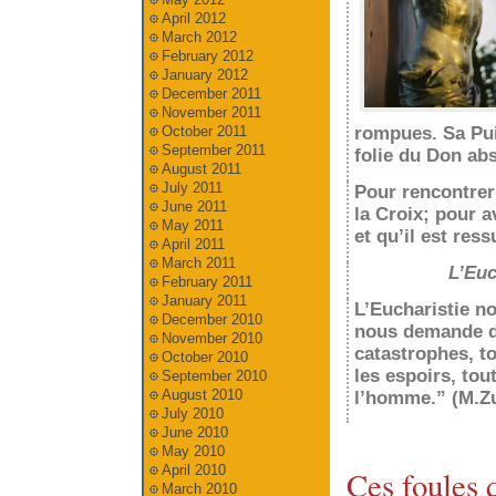
April 2012
March 2012
February 2012
January 2012
December 2011
November 2011
October 2011
rompues. Sa Pui
September 2011
folie du Don abs
August 2011
July 2011
Pour rencontrer 
June 2011
la Croix; pour av
May 2011
et qu’il est res
April 2011
March 2011
L’Euc
February 2011
January 2011
L’Eucharistie n
December 2010
nous demande d’
November 2010
catastrophes, t
October 2010
les espoirs, tou
September 2010
August 2010
l’homme.” (M.Z
July 2010
June 2010
May 2010
April 2010
Ces foules q
March 2010