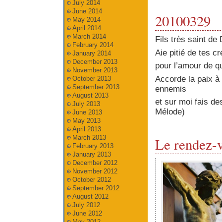
July 2014
June 2014
20100329
May 2014
April 2014
March 2014
Fils très saint de 
February 2014
Aie pitié de tes cr
January 2014
December 2013
pour l’amour de qu
November 2013
Accorde la paix à 
October 2013
September 2013
ennemis
August 2013
et sur moi fais d
July 2013
Mélode)
June 2013
May 2013
April 2013
March 2013
Le rendez-v
February 2013
January 2013
December 2012
November 2012
October 2012
September 2012
August 2012
July 2012
June 2012
May 2012