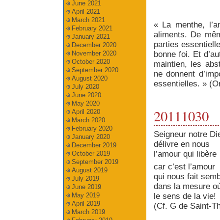
June 2021
April 2021
March 2021
« La menthe, l’a
February 2021
aliments. De mêm
January 2021
parties essentiell
December 2020
bonne foi. Et d’a
November 2020
October 2020
maintien, les abs
September 2020
ne donnent d’imp
August 2020
essentielles. » (O
July 2020
June 2020
May 2020
20111030
April 2020
March 2020
February 2020
Seigneur notre Di
January 2020
délivre en nous
December 2019
l’amour qui libère
October 2019
September 2019
car c’est l’amour
August 2019
qui nous fait sem
July 2019
dans la mesure où
June 2019
May 2019
le sens de la vie!
April 2019
(Cf. G de Saint-Th
March 2019