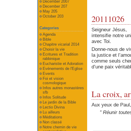
December 2007
December 207
May 205
20111026
October 203
Categories
Seigneur Jésus,
Agenda
intensifie notre un
Bible
avec Toi.
Chapitre vicarial 2014
Donne-nous de vi
Choisir la vie
Ecritures et Tradition
la justice et l’amo
rabbinique
comme seuls che
Eucharistie et Adoration
d’une paix véritab
Evénements de l'Eglise
Events
Foi et vision
cosmologique
Infos autres monastères
La croix, a
sfb
Infos Solitude
Le jardin de la Bible
Aux yeux de Paul,
Lectio Divina
” Réunir toute
Lu ailleurs
Méditations
Non classé
Notre chemin de vie