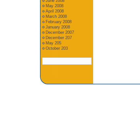
June 2008
May 2008
April 2008
March 2008
February 2008
January 2008
December 2007
December 207
May 205
October 203