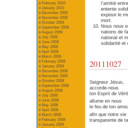
l’amitié ent
February 2010
January 2010
entente soli
December 2009
expose le mo
November 2009
mort.
October 2009
Nous nous e
September 2009
nations de f
August 2009
national et i
July 2009
June 2009
solidarité et
May 2009
April 2009
March 2009
20111027
February 2009
January 2009
December 2008
November 2008
October 2008
Seigneur Jésus,
September 2008
accorde-nous
August 2008
ton Esprit de Véri
July 2008
June 2008
allume en nous
May 2008
le feu de ton amo
April 2008
afin que notre vie
March 2008
transparente de t
February 2008
January 2008