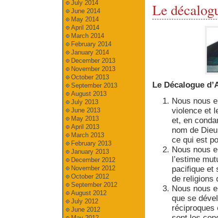
July 2014
Le décalogu
June 2014
May 2014
April 2014
March 2014
February 2014
January 2014
December 2013
November 2013
October 2013
Le Décalogue d’A
September 2013
August 2013
Nous nous en
July 2013
violence et l
June 2013
May 2013
et, en conda
April 2013
nom de Dieu 
March 2013
ce qui est p
February 2013
Nous nous e
January 2013
l’estime mut
December 2012
pacifique et 
November 2012
October 2012
de religions 
September 2012
Nous nous en
August 2012
que se dével
July 2012
réciproques e
June 2012
sont les con
May 2012