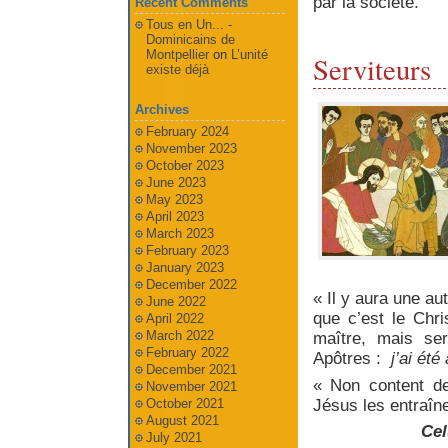
par la société.
Recent Comments
Tous en Un... -
Dominicains de
Montpellier
on
L’unité
Serviteurs
existe déjà
Archives
February 2024
November 2023
October 2023
June 2023
May 2023
April 2023
March 2023
February 2023
January 2023
December 2022
« Il y aura une au
June 2022
que c’est le Chri
April 2022
March 2022
maître, mais ser
February 2022
Apôtres :
j’ai ét
December 2021
« Non content de
November 2021
Jésus les entraîn
October 2021
August 2021
Cel
July 2021