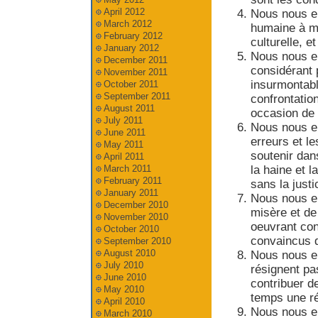
April 2012
Nous nous en
March 2012
humaine à me
February 2012
culturelle, e
January 2012
Nous nous en
December 2011
considérant
November 2011
insurmontabl
October 2011
September 2011
confrontatio
August 2011
occasion de
July 2011
Nous nous e
June 2011
erreurs et l
May 2011
soutenir dan
April 2011
la haine et 
March 2011
February 2011
sans la justi
January 2011
Nous nous en
December 2010
misère et de
November 2010
oeuvrant con
October 2010
convaincus q
September 2010
August 2010
Nous nous en
July 2010
résignent pa
June 2010
contribuer d
May 2010
temps une ré
April 2010
Nous nous en
March 2010