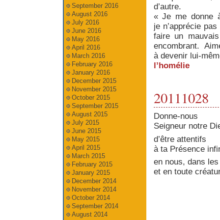
September 2016
d’autre.
August 2016
« Je me donne à 
July 2016
je n’apprécie pas 
June 2016
faire un mauvais
May 2016
encombrant. Aime
April 2016
à devenir lui‐mêm
March 2016
February 2016
l’homélie
January 2016
December 2015
November 2015
20111028
October 2015
September 2015
August 2015
Donne-nous
July 2015
Seigneur notre Die
June 2015
d’être attentifs
May 2015
April 2015
à ta Présence infi
March 2015
en nous, dans les
February 2015
et en toute créatu
January 2015
December 2014
November 2014
October 2014
September 2014
August 2014