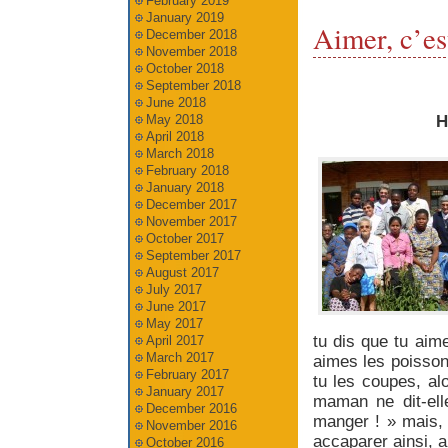
February 2019
January 2019
Aimer, c’es
December 2018
November 2018
October 2018
September 2018
June 2018
May 2018
H
April 2018
March 2018
February 2018
January 2018
December 2017
November 2017
October 2017
September 2017
August 2017
July 2017
June 2017
May 2017
tu dis que tu aim
April 2017
March 2017
aimes les poissons
February 2017
tu les coupes, alo
January 2017
maman ne dit‐elle
December 2016
manger ! » mais, 
November 2016
accaparer ainsi, a
October 2016