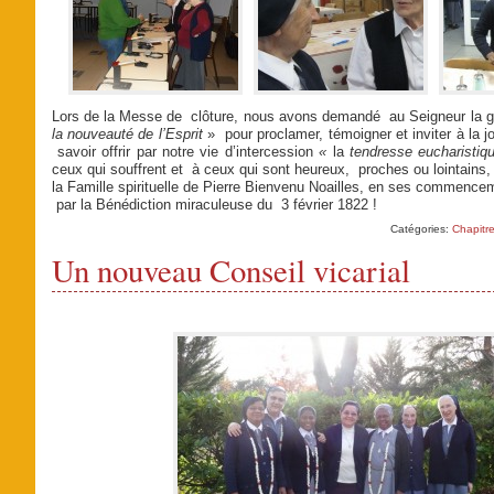
Lors de la Messe de clôture, nous avons demandé au Seigneur la 
la nouveauté de l’Esprit
» pour proclamer, témoigner et inviter à la jo
savoir offrir par notre vie d’intercession
«
la
tendresse eucharisti
ceux qui souffrent et à ceux qui sont heureux, proches ou lointains,
la Famille spirituelle de Pierre Bienvenu Noailles, en ses commenc
par la Bénédiction miraculeuse du 3 février 1822 !
Catégories:
Chapitre
Un nouveau Conseil vicarial