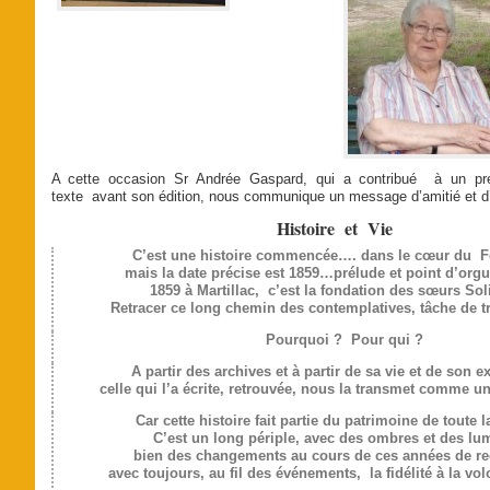
A cette occasion Sr Andrée Gaspard, qui a contribué à un pr
texte avant son édition, nous communique un message d’amitié et d’af
Histoire et Vie
C’est une histoire commencée…. dans le cœur du F
mais la date précise est 1859…prélude et point d’orgue
1859 à Martillac, c’est la fondation des sœurs Soli
Retracer ce long chemin des contemplatives, tâche de t
Pourquoi ? Pour qui ?
A partir des archives et à partir de sa vie et de son e
celle qui l’a écrite, retrouvée, nous la transmet comme un
Car cette histoire fait partie du patrimoine de toute l
C’est un long périple, avec des ombres et des lum
bien des changements au cours de ces années de re
avec toujours, au fil des événements, la fidélité à la vol