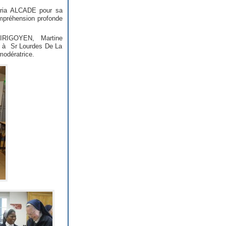
aria ALCADE pour sa
ompréhension profonde
IRIGOYEN, Martine
à Sr Lourdes De La
odératrice.