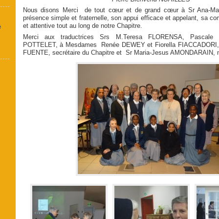
Nous disons Merci de tout cœur et de grand cœur à Sr Ana-M
présence simple et fraternelle, son appui efficace et appelant, sa c
et attentive tout au long de notre Chapitre.
é
Merci aux traductrices Srs M.Teresa FLORENSA, Pascale 
POTTELET, à Mesdames Renée DEWEY et Fiorella FIACCADORI, 
FUENTE, secrétaire du Chapitre et Sr Maria-Jesus AMONDARAIN, m