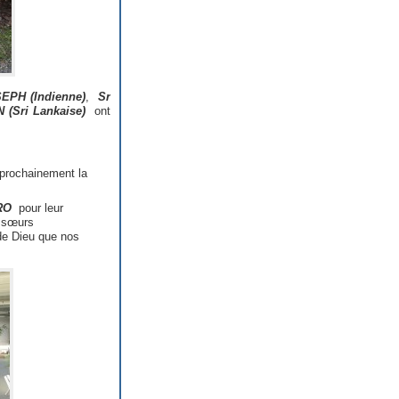
SEPH (Indienne)
,
Sr
 (Sri Lankaise)
ont
 prochainement la
RO
pour leur
e sœurs
de Dieu que nos