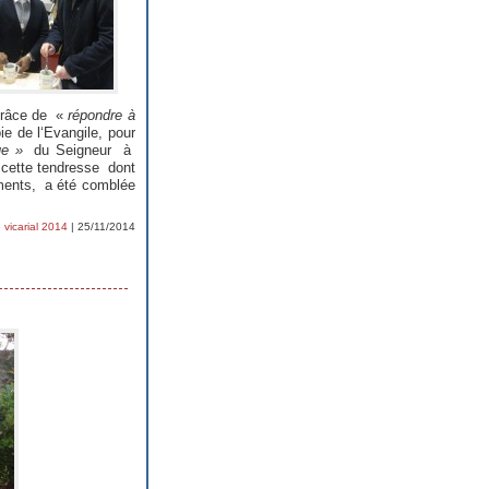
grâce de «
répondre à
ie de l‘Evangile, pour
que »
du Seigneur à
 cette tendresse dont
ements, a été comblée
 vicarial 2014
| 25/11/2014