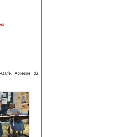
les
-Marie
, Abbesse du