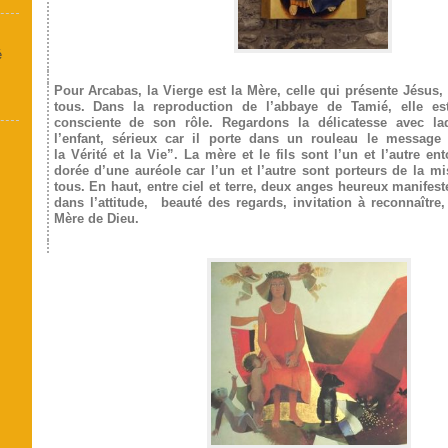
é
Pour Arcabas, la Vierge est la Mère, celle qui présente Jésus, 
tous. Dans la reproduction de l’abbaye de Tamié, elle es
consciente de son rôle. Regardons la délicatesse avec laq
l’enfant, sérieux car il porte dans un rouleau le message 
la Vérité et la Vie”. La mère et le fils sont l’un et l’autre e
dorée d’une auréole car l’un et l’autre sont porteurs de la m
tous. En haut, entre ciel et terre, deux anges heureux manifest
dans l’attitude, beauté des regards, invitation à reconnaître,
Mère de Dieu.