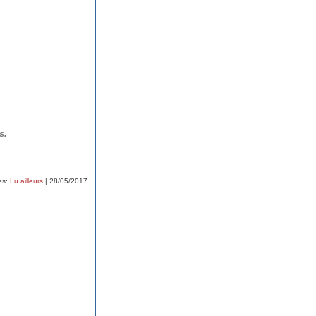
s.
es:
Lu ailleurs
| 28/05/2017