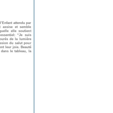
l’Enfant attendu par
t assise et semble
uelle elle soutient
essentiel: “Je suis
ntourés de la lumière
ission du salut pour
ent leur joie. Beauté
 dans le tableau, la