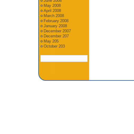
June 2008
May 2008
April 2008
March 2008
February 2008
January 2008
December 2007
December 207
May 205
October 203