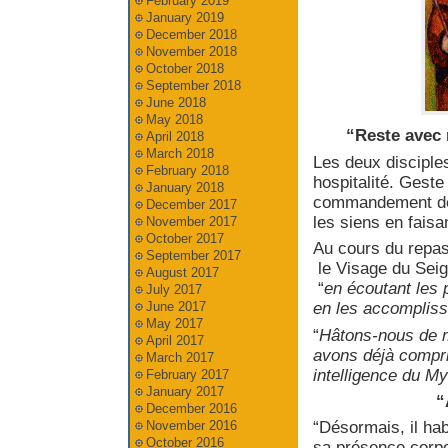
February 2019
January 2019
December 2018
November 2018
October 2018
September 2018
June 2018
May 2018
“Reste avec 
April 2018
March 2018
Les deux disciple
February 2018
hospitalité. Gest
January 2018
commandement de l
December 2017
les siens en faisan
November 2017
October 2017
Au cours du repas,
September 2017
le Visage du Seign
August 2017
“
en écoutant les 
July 2017
June 2017
en les accomplissan
May 2017
“
Hâtons-nous de m
April 2017
avons déjà compri
March 2017
intelligence du My
February 2017
January 2017
“
December 2016
November 2016
“Désormais, il habi
October 2016
sa présence corpor