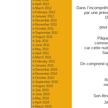
April 2012
Dans l’incompréhe
March 2012
par une prése
February 2012
January 2012
D
December 2011
November 2011
pour
October 2011
September 2011
August 2011
Pâque
July 2011
comme u
June 2011
car cette nui
May 2011
San
April 2011
March 2011
February 2011
On comprend que
January 2011
December 2010
November 2010
October 2010
R
September 2010
mê
August 2010
July 2010
June 2010
Son être
May 2010
Je
April 2010
March 2010