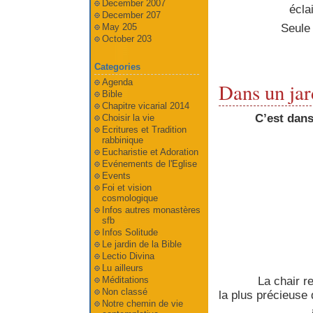
December 2007
écla
December 207
Seule 
May 205
October 203
Categories
Agenda
Dans un jar
Bible
Chapitre vicarial 2014
C’est dans
Choisir la vie
Ecritures et Tradition
rabbinique
Eucharistie et Adoration
Evénements de l'Eglise
Events
Foi et vision
cosmologique
Infos autres monastères
sfb
Infos Solitude
Le jardin de la Bible
Lectio Divina
Lu ailleurs
Méditations
La chair r
Non classé
la plus précieuse d
Notre chemin de vie