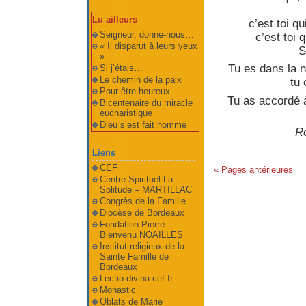
Lu ailleurs
c’est toi q
Seigneur, donne-nous…
c’est toi 
« Il disparut à leurs yeux
S
»
Tu es dans la n
Si j’étais…
Le chemin de la paix
tu 
Pour être heureux
Tu as accordé à
Bicentenaire du miracle
eucharistique
Dieu s’est fait homme
Ro
Liens
CEF
« Pages antérieures
Centre Spirituel La
Solitude – MARTILLAC
Congrès de la Famille
Diocèse de Bordeaux
Fondation Pierre-
Bienvenu NOAILLES
Institut religieux de la
Sainte Famille de
Bordeaux
Lectio divina.cef.fr
Monastic
Oblats de Marie