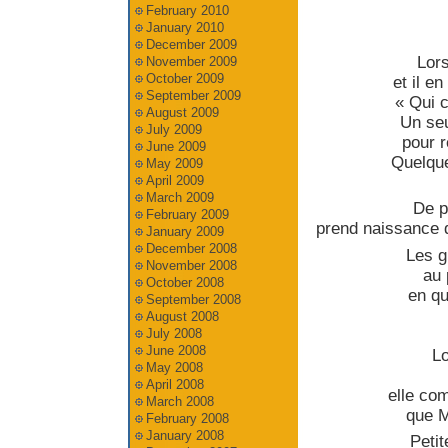
February 2010
January 2010
December 2009
Lors
November 2009
October 2009
et il e
September 2009
« Qui c
August 2009
Un seu
July 2009
pour r
June 2009
Quelque
May 2009
April 2009
March 2009
De p
February 2009
prend naissance d
January 2009
December 2008
Les g
November 2008
au 
October 2008
en qu
September 2008
August 2008
July 2008
June 2008
Lo
May 2008
April 2008
elle com
March 2008
que M
February 2008
January 2008
Petit