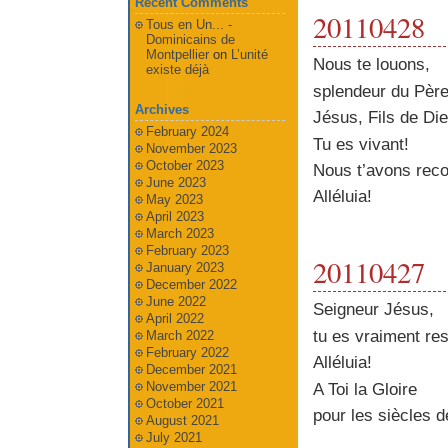
Recent Comments
20110428
Tous en Un... -
Dominicains de
Montpellier
on
L’unité
Nous te louons,
existe déjà
splendeur du Père
Archives
Jésus, Fils de Die
February 2024
Tu es vivant!
November 2023
October 2023
Nous t’avons rec
June 2023
Alléluia!
May 2023
April 2023
March 2023
February 2023
20110427
January 2023
December 2022
June 2022
Seigneur Jésus,
April 2022
tu es vraiment res
March 2022
February 2022
Alléluia!
December 2021
November 2021
A Toi la Gloire
October 2021
pour les siècles d
August 2021
July 2021