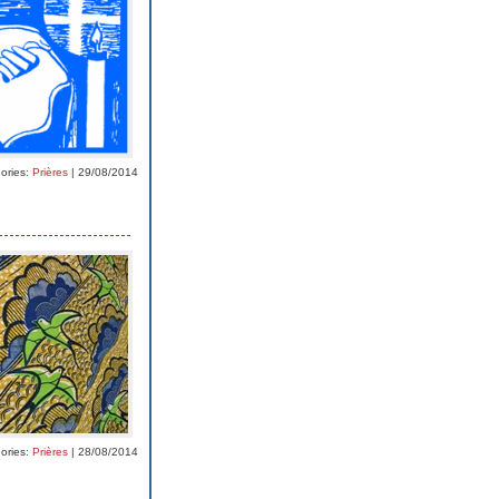
ories:
Prières
| 29/08/2014
ories:
Prières
| 28/08/2014