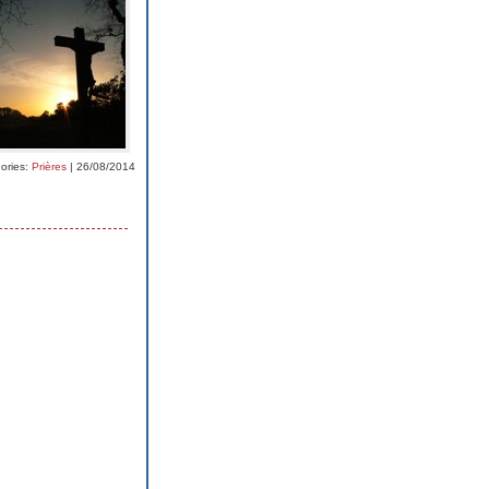
ories:
Prières
| 26/08/2014