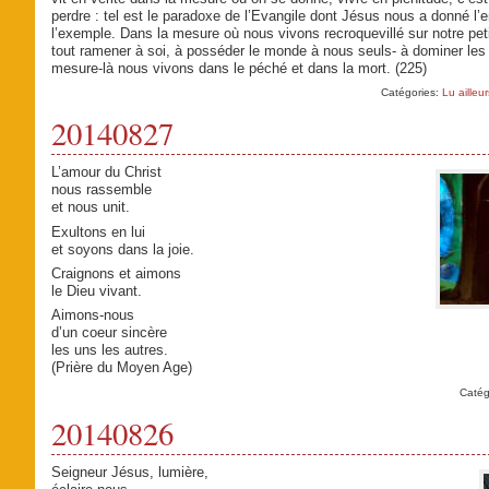
perdre : tel est le paradoxe de l’Evangile dont Jésus nous a donné l
l’exemple. Dans la mesure où nous vivons recroquevillé sur notre pet
tout ramener à soi, à posséder le monde à nous seuls- à dominer les 
mesure-là nous vivons dans le péché et dans la mort. (225)
Catégories:
Lu ailleur
20140827
L’amour du Christ
nous rassemble
et nous unit.
Exultons en lui
et soyons dans la joie.
Craignons et aimons
le Dieu vivant.
Aimons-nous
d’un coeur sincère
les uns les autres.
(Prière du Moyen Age)
Catég
20140826
Seigneur Jésus, lumière,