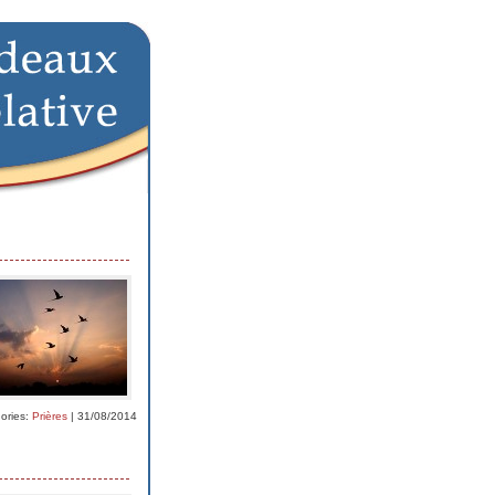
ories:
Prières
| 31/08/2014