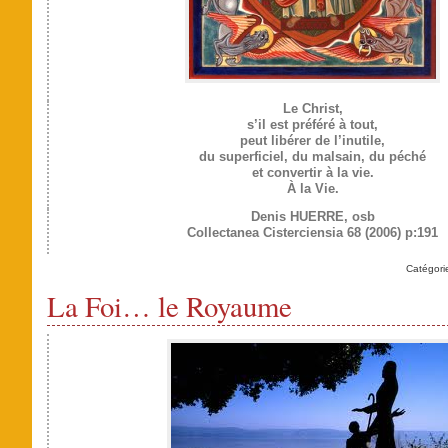
Le Christ,
s’il est préféré à tout,
peut libérer de l’inutile,
du superficiel, du malsain, du péché
et convertir à la vie.
À la Vie.
Denis HUERRE, osb
Collectanea Cisterciensia 68 (2006) p:191
Catégori
La Foi… le Royaume