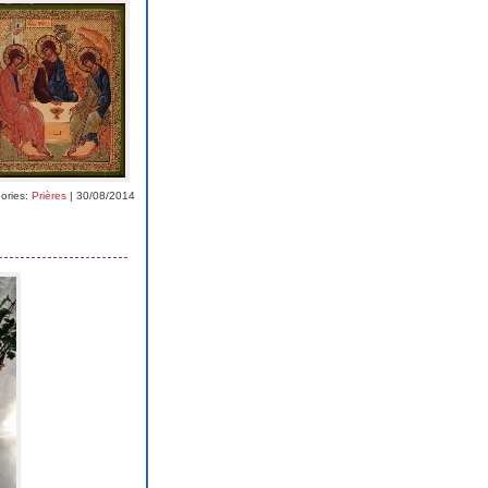
ories:
Prières
| 30/08/2014