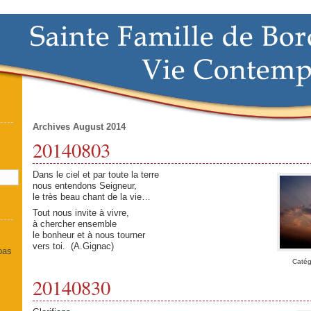
Archives August 2014
20140803
]
Dans le ciel et par toute la terre
nous entendons Seigneur,
le très beau chant de la vie…
Tout nous invite à vivre,
à chercher ensemble
le bonheur et à nous tourner
vers toi. (A.Gignac)
 pas
Catég
20140830