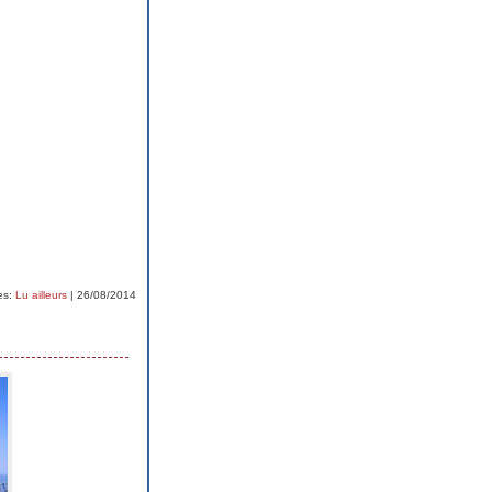
es:
Lu ailleurs
| 26/08/2014