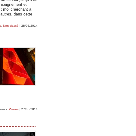
’enseignement et
it moi cherchant à
autres, dans cette
s
,
Non classé
| 28/08/2014
ories:
Prières
| 27/08/2014