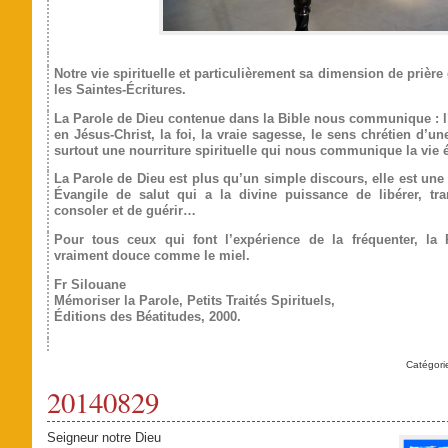
Notre vie spirituelle et particulièrement sa dimension de prière 
les Saintes-Écritures.
La Parole de Dieu contenue dans la Bible nous communique : l
en Jésus-Christ, la foi, la vraie sagesse, le sens chrétien d’une
surtout une nourriture spirituelle qui nous communique la vie 
La Parole de Dieu est plus qu’un simple discours, elle est un
Évangile de salut qui a la divine puissance de libérer, tran
consoler et de guérir…
Pour tous ceux qui font l’expérience de la fréquenter, la
vraiment douce comme le miel.
Fr Silouane
Mémoriser la Parole, Petits Traités Spirituels,
Éditions des Béatitudes, 2000.
Catégori
20140829
Seigneur notre Dieu