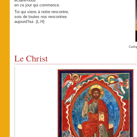
éclaire-nous
en ce jour qui commence.
Toi qui viens à notre rencontre,
sois de toutes nos rencontres
aujourd’hui. (L.H)
Catég
Le Christ