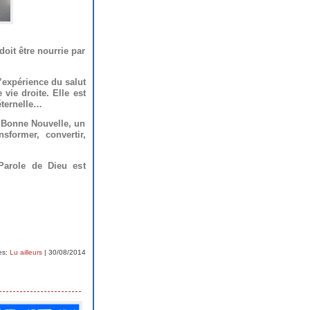
doit être nourrie par
’expérience du salut
 vie droite. Elle est
éternelle…
e Bonne Nouvelle, un
sformer, convertir,
 Parole de Dieu est
es:
Lu ailleurs
| 30/08/2014