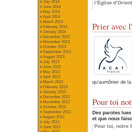
July 2014
l’Église d’Orient
June 2014
May 2014
April 2014
March 2014
Prier avec
February 2014
January 2014
December 2013
November 2013
October 2013
September 2013
August 2013
July 2013
June 2013
May 2013
April 2013
qu’aumônier de la
March 2013
February 2013
January 2013
December 2012
Pour toi not
November 2012
October 2012
September 2012
Des paroles lue
August 2012
et que nous fai
July 2012
Pour toi, notre
June 2012
May 2012