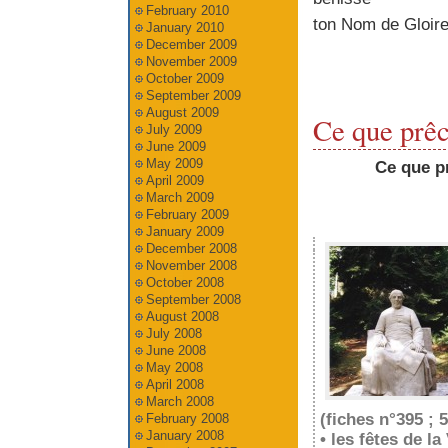
February 2010
ton Nom de Gloire
January 2010
December 2009
November 2009
October 2009
September 2009
August 2009
Ce que prêc
July 2009
June 2009
May 2009
Ce que pr
April 2009
March 2009
February 2009
January 2009
December 2008
November 2008
October 2008
September 2008
August 2008
July 2008
June 2008
May 2008
April 2008
March 2008
(fiches n°395 ; 5
February 2008
January 2008
• les fêtes de l