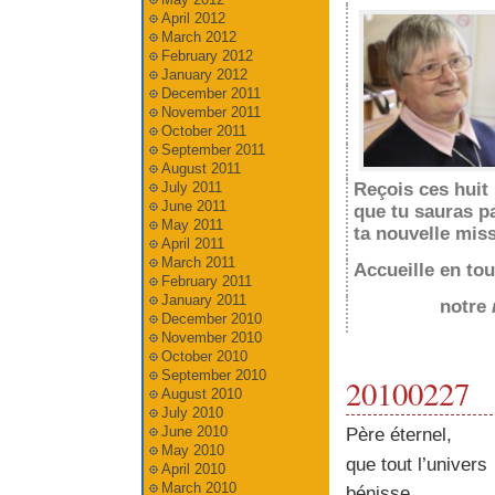
April 2012
March 2012
February 2012
January 2012
December 2011
November 2011
October 2011
September 2011
August 2011
July 2011
Reçois ces huit
June 2011
que tu sauras p
May 2011
ta nouvelle miss
April 2011
March 2011
Accueille en tou
February 2011
January 2011
notre
December 2010
November 2010
October 2010
September 2010
20100227
August 2010
July 2010
June 2010
Père éternel,
May 2010
que tout l’univers
April 2010
March 2010
bénisse