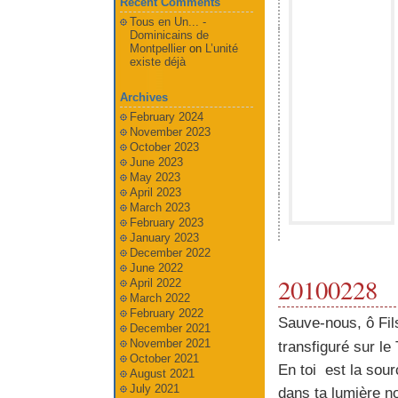
Recent Comments
Tous en Un... -
Dominicains de
Montpellier
on
L’unité
existe déjà
Archives
February 2024
November 2023
October 2023
June 2023
May 2023
April 2023
March 2023
February 2023
January 2023
December 2022
June 2022
20100228
April 2022
March 2022
February 2022
Sauve-nous, ô Fil
December 2021
November 2021
transfiguré sur le
October 2021
En toi est la sour
August 2021
July 2021
dans ta lumière no