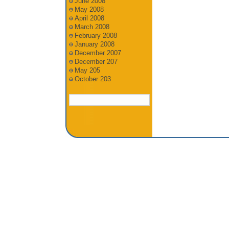
June 2008
May 2008
April 2008
March 2008
February 2008
January 2008
December 2007
December 207
May 205
October 203