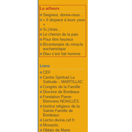
Lu ailleurs
Seigneur, donne-nous…
« Il disparut à leurs yeux
»
Si j’étais…
Le chemin de la paix
Pour être heureux
Bicentenaire du miracle
eucharistique
Dieu s’est fait homme
Liens
CEF
Centre Spirituel La
Solitude – MARTILLAC
Congrès de la Famille
Diocèse de Bordeaux
Fondation Pierre-
Bienvenu NOAILLES
Institut religieux de la
Sainte Famille de
Bordeaux
Lectio divina.cef.fr
Monastic
Oblats de Marie