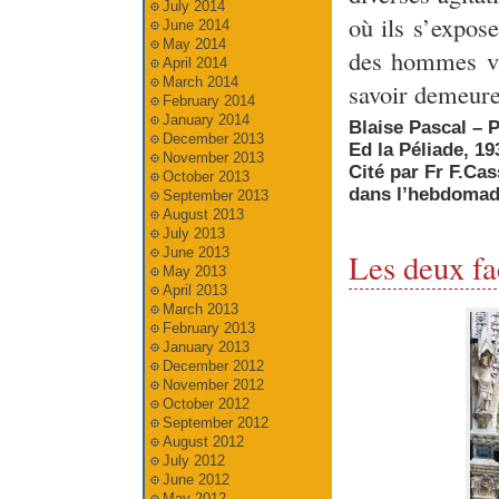
July 2014
où ils s’expos
June 2014
May 2014
des hommes vi
April 2014
March 2014
savoir demeure
February 2014
January 2014
Blaise Pascal – 
December 2013
Ed la Péliade, 19
November 2013
Cité par Fr F.Ca
October 2013
dans l’hebdomada
September 2013
August 2013
July 2013
June 2013
Les deux fa
May 2013
April 2013
March 2013
February 2013
January 2013
December 2012
November 2012
October 2012
September 2012
August 2012
July 2012
June 2012
May 2012