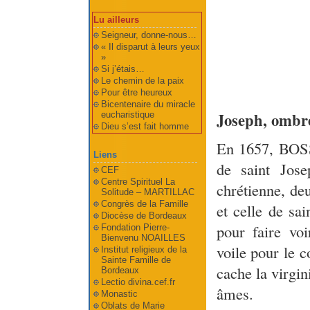
Lu ailleurs
Seigneur, donne-nous…
« Il disparut à leurs yeux
»
Si j’étais…
Le chemin de la paix
Pour être heureux
Bicentenaire du miracle
Joseph, ombr
eucharistique
Dieu s’est fait homme
En 1657, BOS
Liens
de saint Jose
CEF
Centre Spirituel La
chrétienne, deu
Solitude – MARTILLAC
Congrès de la Famille
et celle de sa
Diocèse de Bordeaux
pour faire vo
Fondation Pierre-
Bienvenu NOAILLES
voile pour le c
Institut religieux de la
Sainte Famille de
cache la virgi
Bordeaux
Lectio divina.cef.fr
âmes.
Monastic
Oblats de Marie