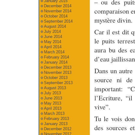
– ou des puits
January 2015
December 2014
comparaison ent
November 2014
October 2014
mystère divin.
September 2014
August 2014
Car il est dit
July 2014
June 2014
le puits terres
May 2014
April 2014
aura bu des e
March 2014
d’eau jaillissa
February 2014
January 2014
December 2013
Dans un autre 
November 2013
source ni de
October 2013
September 2013
important: “
August 2013
July 2013
l’Ecriture, “i
June 2013
May 2013
vive”.
April 2013
March 2013
Tu le vois don
February 2013
January 2013
des sources et
December 2012
November 2012