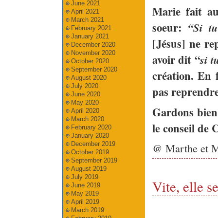
June 2021
Marie fait a
April 2021
March 2021
soeur:
“Si tu 
February 2021
January 2021
[Jésus] ne re
December 2020
November 2020
avoir dit “
si t
October 2020
September 2020
création. En f
August 2020
July 2020
pas reprendre
June 2020
May 2020
Gardons bien
April 2020
March 2020
le conseil de 
February 2020
January 2020
December 2019
@ Marthe et M
October 2019
September 2019
August 2019
July 2019
Vite, elle 
June 2019
May 2019
April 2019
March 2019