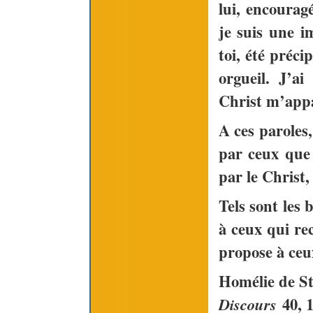
lui, encourag
je suis une i
toi, été préci
orgueil. J’ai
Christ m’appa
A ces paroles,
par ceux que 
par le Christ,
Tels sont les
à ceux qui rec
propose à ceu
Homélie de St
40, 1
Discours