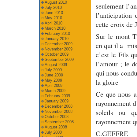
August 2010
seulement l’an
July 2010
June 2010
l’anticipation
May 2010
cette croix de 
April 2010
March 2010
February 2010
Sur le mont Th
January 2010
en qui il a mis
December 2009
November 2009
c’est le Fils q
October 2009
September 2009
l’amour ; le d
August 2009
July 2009
qui nous condui
June 2009
la gloire
May 2009
April 2009
March 2009
Ce que nous ap
February 2009
rayonnement d’
January 2009
December 2008
soleils ou q
November 2008
October 2008
rayonnement qu
September 2008
August 2008
C.GEFFRE
July 2008