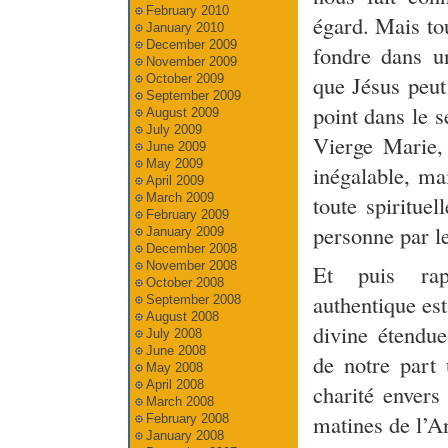
February 2010
égard. Mais to
January 2010
December 2009
fondre dans u
November 2009
que Jésus peut
October 2009
September 2009
point dans le 
August 2009
July 2009
Vierge Marie, 
June 2009
May 2009
inégalable, ma
April 2009
March 2009
toute spiritue
February 2009
personne par l
January 2009
December 2008
November 2008
Et puis rap
October 2008
authentique est
September 2008
August 2008
divine étendu
July 2008
June 2008
de notre part
May 2008
April 2008
charité envers
March 2008
matines de l’An
February 2008
January 2008