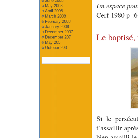
June 2008
Un espace pou
May 2008
April 2008
Cerf 1980 p :6
March 2008
February 2008
January 2008
December 2007
Le baptisé,
December 207
May 205
October 203
Si le persécu
t’assaillir aprè
bien assailli 