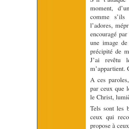
moment, d’un
comme s’ils 
l’adores, mépr
encouragé par 
une image de 
précipité de m
J’ai revêtu 
m’appartient. C
A ces paroles,
par ceux que l
le Christ, lumi
Tels sont les 
ceux qui recon
propose à ceux