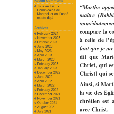
Recent Comments
“Marthe appell
Tous en Un... -
Dominicains de
maître (Rabbi
Montpellier
on
L’unité
existe déjà
immédiatement 
Archives
compare la co
February 2024
à celle de l
November 2023
October 2023
faut que je me
June 2023
May 2023
dit que Mari
April 2023
March 2023
Christ, qui e
February 2023
January 2023
Christ] qui s
December 2022
June 2022
April 2022
Ainsi, si Mart
March 2022
February 2022
la vie des Egl
December 2021
November 2021
chrétien est 
October 2021
August 2021
avec Christ.
July 2021