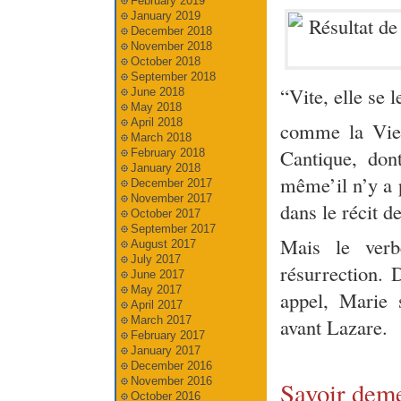
February 2019
January 2019
December 2018
November 2018
October 2018
September 2018
“Vite, elle se l
June 2018
May 2018
April 2018
comme la Vier
March 2018
Cantique, don
February 2018
January 2018
même’il n’y a p
December 2017
November 2017
dans le récit d
October 2017
September 2017
Mais le verb
August 2017
July 2017
résurrection. 
June 2017
May 2017
appel, Marie s
April 2017
March 2017
avant Lazare.
February 2017
January 2017
December 2016
November 2016
Savoir deme
October 2016