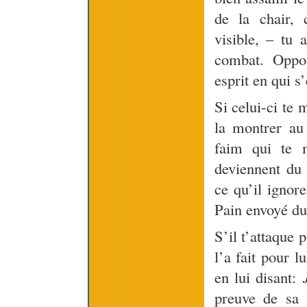
de la chair, 
visible, – tu 
combat. Oppos
esprit en qui s
Si celui-ci te 
la montrer au
faim qui te 
deviennent du 
ce qu’il ignore
Pain envoyé du
S’il t’attaque 
l’a fait pour l
en lui disant:
preuve de sa d