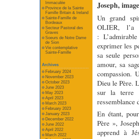
Joseph, image
Immaculée
Province de la Sainte
Famille Britain & Ireland
Un grand spir
Sainte-Famille de
Bordeaux
OLIER, l’a 
Secteur Pastoral des
Graves
: L’admirable
Soeurs de Notre Dame
de Sion
exprimer les p
Vie contemplative
Sainte-Famille
sa seule perso
amour, sa sage
Archives
compassion. Un
February 2024
November 2023
Dieu le Père. L
October 2023
June 2023
sur la terre
May 2023
April 2023
ressemblance de
March 2023
February 2023
En étant, pou
January 2023
December 2022
Père », Joseph
June 2022
April 2022
apprend à Jé
March 2022