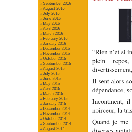
September 2016
August 2016
July 2016
June 2016
May 2016
April 2016
March 2016
February 2016
January 2016
December 2015
“Rien n’et si 
November 2015
plein repos,
October 2015
September 2015
divertissement,
August 2015
July 2015
Il sent alors s
June 2015
May 2015
dépendance, so
April 2015
March 2015
February 2015
Incontinent, i
January 2015
noirceur, la tr
December 2014
November 2014
October 2014
Quand je me s
September 2014
diverses agitat
August 2014