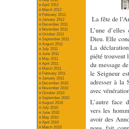
April 2012
March 2012
February 2012
La fête de l’A
January 2012
December 2011
L’une d’elles
November 2011
October 2011
Dieu. Elle conc
September 2011
August 2011
La déclaration
July 2011
June 2011
piété trouvent 
May 2011
du message de 
April 2011
March 2011
le Seigneur e
February 2011
January 2011
adresser à la 
December 2010
November 2010
avec vénération
October 2010
September 2010
L’autre face 
August 2010
July 2010
vers les homme
June 2010
avoir des Ann
May 2010
April 2010
nous fait con
March 2010