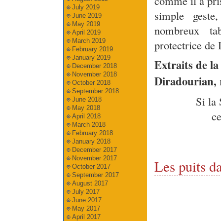
comme il a pri
July 2019
simple geste
June 2019
May 2019
nombreux tab
April 2019
March 2019
protectrice de 
February 2019
January 2019
Extraits de l
December 2018
November 2018
Diradourian, 
October 2018
September 2018
Si la
June 2018
May 2018
ce
April 2018
March 2018
February 2018
January 2018
December 2017
November 2017
Les puits da
October 2017
September 2017
August 2017
July 2017
June 2017
May 2017
April 2017