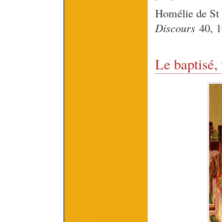
Homélie de St
Discours
40, 1
Le baptisé,