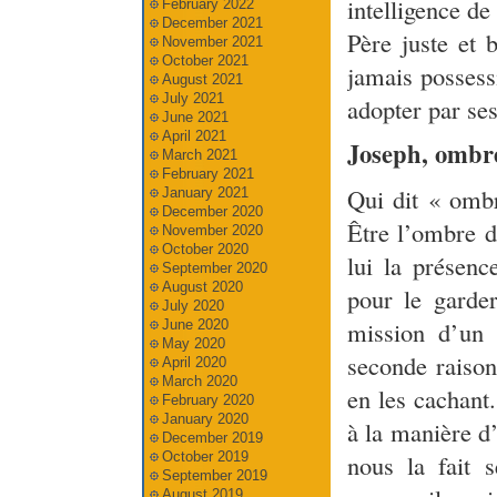
intelligence de
February 2022
December 2021
Père juste et 
November 2021
October 2021
jamais possessi
August 2021
July 2021
adopter par ses
June 2021
April 2021
Joseph, ombre
March 2021
February 2021
Qui dit « ombr
January 2021
December 2020
Être l’ombre d
November 2020
October 2020
lui la présenc
September 2020
August 2020
pour le garde
July 2020
mission d’un 
June 2020
May 2020
seconde raison
April 2020
March 2020
en les cachant
February 2020
January 2020
à la manière d’
December 2019
October 2019
nous la fait 
September 2019
August 2019