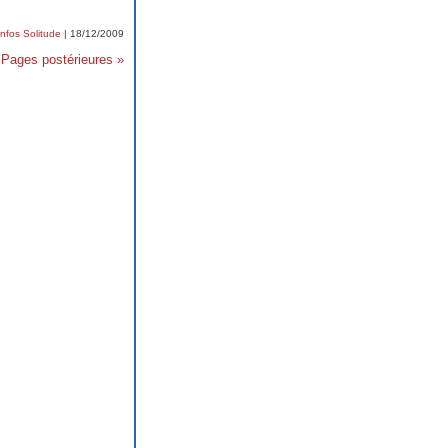
Infos Solitude
| 18/12/2009
Pages postérieures »