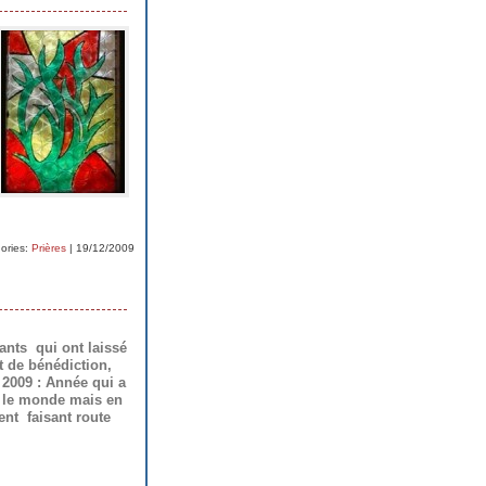
ories:
Prières
| 19/12/2009
nts qui ont laissé
 de bénédiction,
 2009 : Année qui a
 le monde mais en
ent faisant route