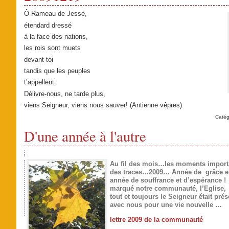
Ô Rameau de Jessé,
étendard dressé
à la face des nations,
les rois sont muets
devant toi
tandis que les peuples
t’appellent:
Délivre-nous, ne tarde plus,
viens Seigneur, viens nous sauver! (Antienne vêpres)
Catég
D'une année à l'autre
Au fil des mois…les moments importa
des traces…2009… Année de grâce et
année de souffrance et d’espérance !
marqué notre communauté, l’Eglise,
tout et toujours le Seigneur était prés
avec nous pour une vie nouvelle …
lettre 2009 de la communauté