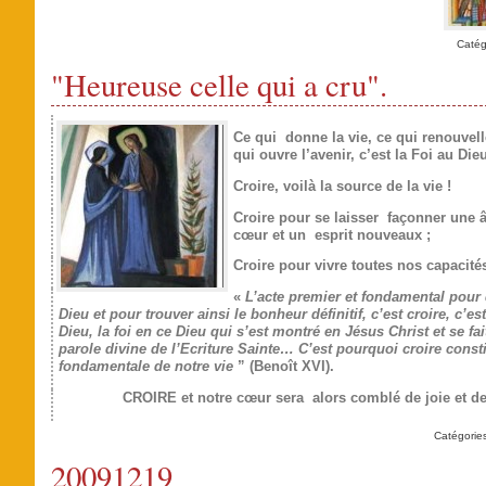
Catég
"Heureuse celle qui a cru".
Ce qui donne la vie, ce qui renouvell
qui ouvre l’avenir, c’est la Foi au Die
Croire, voilà la source de la vie !
Croire pour se laisser façonner une 
cœur et un esprit nouveaux ;
Croire pour vivre toutes nos capacités
«
L’acte premier et fondamental pour
Dieu et pour trouver ainsi le bonheur définitif, c’est croire, c’est 
Dieu, la foi en ce Dieu qui s’est montré en Jésus Christ et se fa
parole divine de l’Ecriture Sainte… C’est pourquoi croire consti
fondamentale de notre vie
” (Benoît XVI).
CROIRE
et notre cœur sera alors comblé de joie et de
Catégorie
20091219