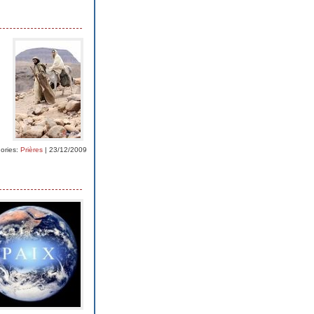
ories:
Prières
| 23/12/2009