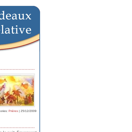
ories:
Prières
| 25/12/2009