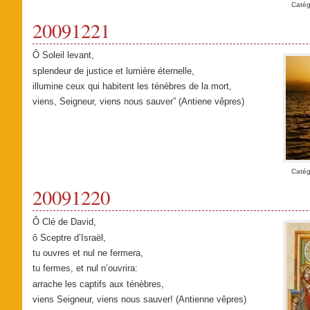
Catég
20091221
Ô Soleil levant,
splendeur de justice et lumière éternelle,
illumine ceux qui habitent les ténèbres de la mort,
viens, Seigneur, viens nous sauver” (Antiene vêpres)
Catég
20091220
Ô Clé de David,
ô Sceptre d’Israël,
tu ouvres et nul ne fermera,
tu fermes, et nul n’ouvrira:
arrache les captifs aux ténèbres,
viens Seigneur, viens nous sauver! (Antienne vêpres)