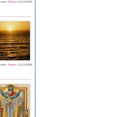
ories:
Prières
| 22/12/2009
ories:
Prières
| 21/12/2009