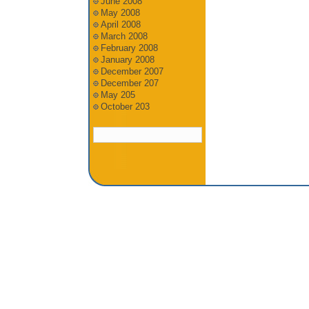
June 2008
May 2008
April 2008
March 2008
February 2008
January 2008
December 2007
December 207
May 205
October 203