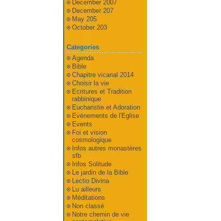
December 2007
December 207
May 205
October 203
Categories
Agenda
Bible
Chapitre vicarial 2014
Choisir la vie
Ecritures et Tradition
rabbinique
Eucharistie et Adoration
Evénements de l'Eglise
Events
Foi et vision
cosmologique
Infos autres monastères
sfb
Infos Solitude
Le jardin de la Bible
Lectio Divina
Lu ailleurs
Méditations
Non classé
Notre chemin de vie