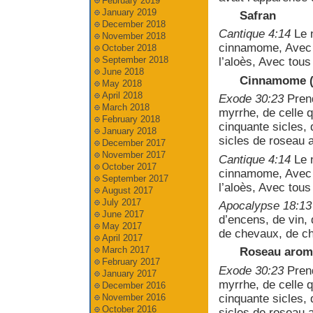
February 2019
January 2019
Safran
December 2018
Cantique 4:14
Le n
November 2018
cinnamome, Avec t
October 2018
September 2018
l’aloès, Avec tous
June 2018
Cinnamome (
May 2018
April 2018
Exode 30:23
Prend
March 2018
myrrhe, de celle q
February 2018
cinquante sicles,
January 2018
sicles de roseau 
December 2017
November 2017
Cantique 4:14
Le n
October 2017
cinnamome, Avec t
September 2017
l’aloès, Avec tous
August 2017
July 2017
Apocalypse 18:13
June 2017
d’encens, de vin, d
May 2017
de chevaux, de c
April 2017
March 2017
Roseau arom
February 2017
Exode 30:23
Prend
January 2017
myrrhe, de celle q
December 2016
cinquante sicles,
November 2016
October 2016
sicles de roseau 