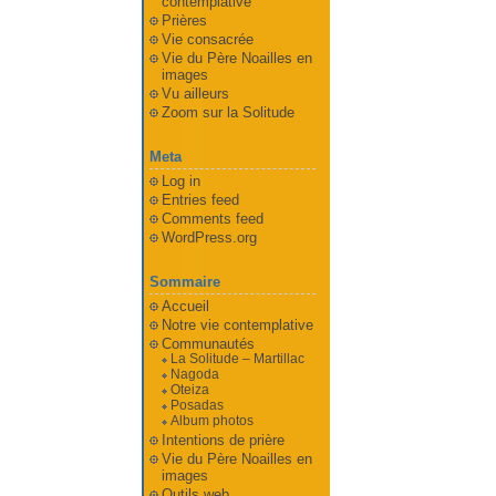
contemplative
Prières
Vie consacrée
Vie du Père Noailles en
images
Vu ailleurs
Zoom sur la Solitude
Meta
Log in
Entries feed
Comments feed
WordPress.org
Sommaire
Accueil
Notre vie contemplative
Communautés
La Solitude – Martillac
Nagoda
Oteiza
Posadas
Album photos
Intentions de prière
Vie du Père Noailles en
images
Outils web