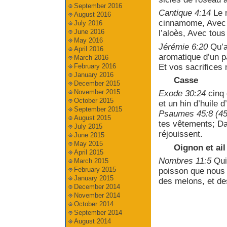
September 2016
Cantique 4:14
Le 
August 2016
cinnamome, Avec t
July 2016
June 2016
l’aloès, Avec tous
May 2016
Jérémie 6:20
Qu’a
April 2016
aromatique d’un p
March 2016
Et vos sacrifices 
February 2016
January 2016
Casse
December 2015
November 2015
Exode 30:24
cinq 
October 2015
et un hin d’huile d’
September 2015
Psaumes 45:8 (45
August 2015
tes vêtements; Dan
July 2015
réjouissent.
June 2015
May 2015
Oignon et ail
April 2015
Nombres 11:5
Qui 
March 2015
February 2015
poisson que nous 
January 2015
des melons, et des
December 2014
November 2014
October 2014
September 2014
August 2014