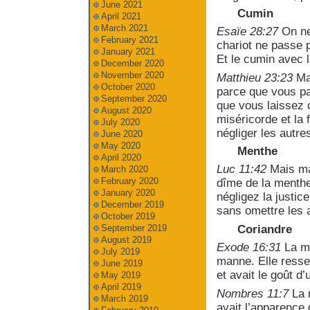
June 2021
Cumin
April 2021
March 2021
Esaïe 28:27
On ne 
February 2021
chariot ne passe p
January 2021
Et le cumin avec l
December 2020
November 2020
Matthieu 23:23
Mal
October 2020
parce que vous pa
September 2020
que vous laissez ce
August 2020
miséricorde et la fi
July 2020
négliger les autre
June 2020
May 2020
Menthe
April 2020
Luc 11:42
Mais mal
March 2020
February 2020
dîme de la menthe,
January 2020
négligez la justice
December 2019
sans omettre les 
October 2019
Coriandre
September 2019
August 2019
Exode 16:31
La ma
July 2019
manne. Elle ressem
June 2019
et avait le goût d
May 2019
April 2019
Nombres 11:7
La m
March 2019
avait l’apparence 