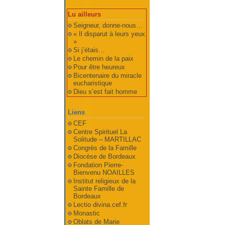
Lu ailleurs
Seigneur, donne-nous…
« Il disparut à leurs yeux
»
Si j’étais…
Le chemin de la paix
Pour être heureux
Bicentenaire du miracle
eucharistique
Dieu s’est fait homme
Liens
CEF
Centre Spirituel La
Solitude – MARTILLAC
Congrès de la Famille
Diocèse de Bordeaux
Fondation Pierre-
Bienvenu NOAILLES
Institut religieux de la
Sainte Famille de
Bordeaux
Lectio divina.cef.fr
Monastic
Oblats de Marie